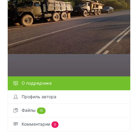
О подрядчике
Профиль автора
Файлы
15
Комментарии
0