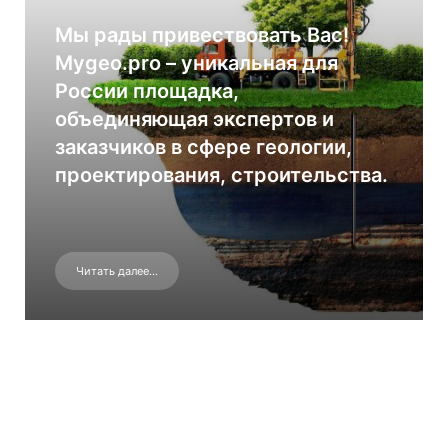
Мы рады привествовать Вас!
Mygeo.pro – уникальная для
России площадка,
объединяющая экспертов и
заказчиков в сфере геологии,
проектирования, строительства.
Читать далее...