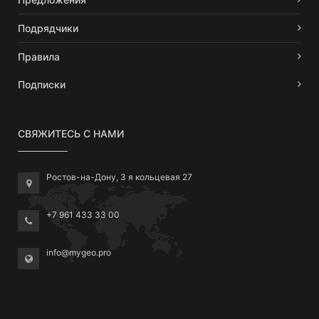
Подрядчики
Правила
Подписки
СВЯЖИТЕСЬ С НАМИ
Ростов-на-Дону, 3 я кольцевая 27
+7 961 433 33 00
info@mygeo.pro