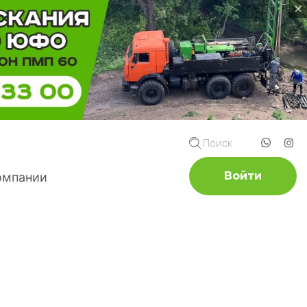
Поиск
Войти
омпании