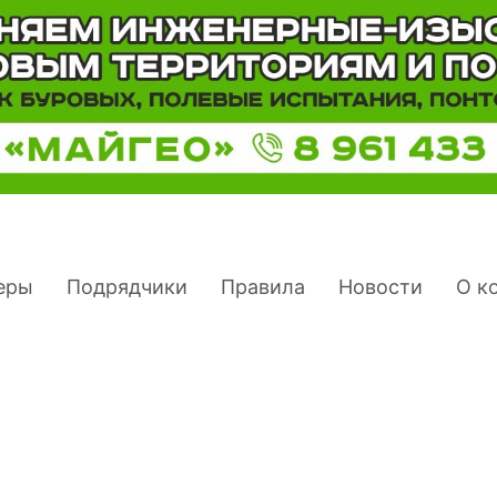
еры
Подрядчики
Правила
Новости
О к