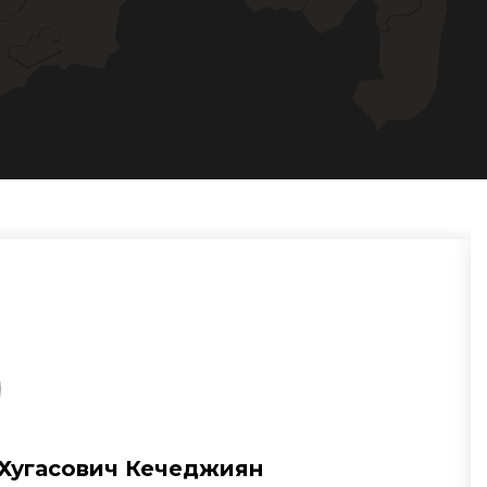
Хугасович Кечеджиян