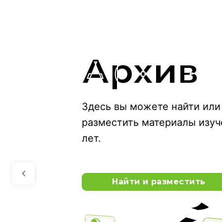
Подря
Аренда буровых установок 
поиск специалистов по всей
Найти и предложить