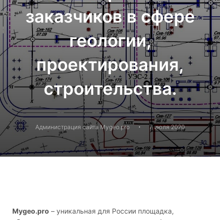
заказчиков в сфере
геологии,
проектирования,
строительства.
·
Администрация сайта Mygeo.pro
7 июля 2020
Mygeo.pro
– уникальная для России площадка,